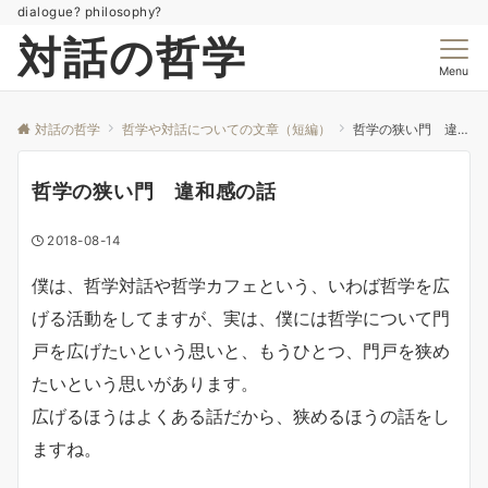
dialogue? philosophy?
対話の哲学
Menu
対話の哲学
哲学や対話についての文章（短編）
哲学の狭い門 違和感の話
哲学の狭い門 違和感の話
2018-08-14
僕は、哲学対話や哲学カフェという、いわば哲学を広
げる活動をしてますが、実は、僕には哲学について門
戸を広げたいという思いと、もうひとつ、
門戸を狭め
たいという思いがあります。
広げるほうはよくある話だから、狭めるほうの話をし
ますね。