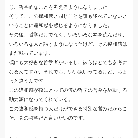
じ、
哲学的なことを考えるようになりました。
そして、
この違和感と同じことを誰も述べていないと
いうことに違和感を感
じるようになりました。
その後、哲学だけでなく、いろいろな本を読んだり、
いろいろな人と話すようになったけど、
その違和感は
まだ残っています。
僕にも大好きな哲学者がいるし、
彼らはとても参考に
なるんですが、それでも、
いい線いってるけど、ちょ
っと違うんです。
この違和感が僕にとっての僕の哲学の営みを駆動する
動力源になって
くれている。
この違和感を持つ人だけができる特別な営みだからこ
そ、真の
哲学だと言いたいのです。