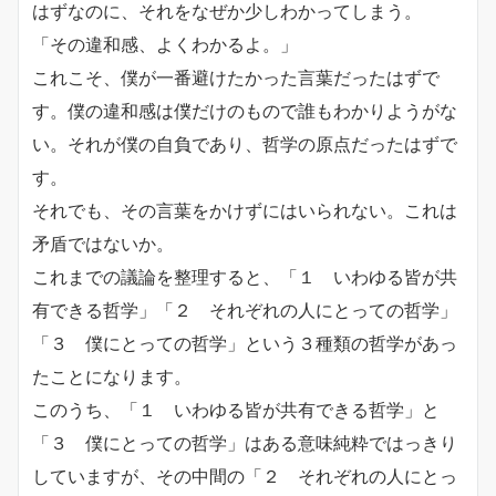
はずなのに、
それをなぜか少しわかってしまう。
「その違和感、よくわかるよ。」
これこそ、僕が一番避けたかった言葉だったはずで
す。
僕の違和感は僕だけのもので誰もわかりようがな
い。
それが僕の自負であり、哲学の原点だったはずで
す。
それでも、その言葉をかけずにはいられない。これは
矛盾ではないか。
これまでの議論を整理すると、「１ いわゆる皆が共
有できる哲学」「２ それぞれの人にとっての哲学」
「３ 僕にとっての哲学」という３種類の哲学があっ
たことになります。
このうち、「１ いわゆる皆が共有できる哲学」と
「３ 僕にとっての哲学」はある意味純粋ではっきり
していますが、その中間の「２ それぞれの人にとっ