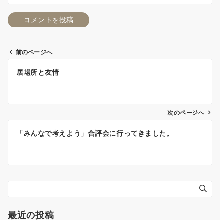
前のページへ
投
居場所と友情
稿
ナ
ビ
ゲ
次のページへ
ー
「みんなで考えよう」合評会に行ってきました。
シ
ョ
ン
最近の投稿