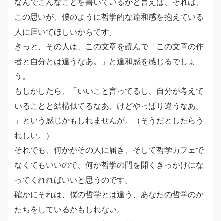
なんでこんなことを書いているかと言えば、それは、
この思いが、
僕のように哲学的な違和感を抱えている
人に届いてほしいからです。
きっと、その人は、この文章を読んで「
この文章の作
者と自分とは違うなあ。」と違和感を感じるでしょ
う。
もしかしたら、「いいこと言ってるし、
自分が考えて
いることと結構似てるなあ、けどやっぱり違うなあ。
」という感じかもしれませんが。（そうだとしたらう
れしい。）
それでも、何かがその人に届き、
そして哲学カフェで
なくてもいいので、
何か哲学の門を開くきっかけにな
ってくれればいいと思うのです。
確かにそれは、僕の哲学とは違う、あなたの哲学のか
たちをしているかもしれない。