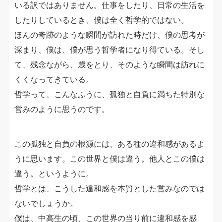
いる訳ではありません。仕事をしたり、
日常の生活を
したりしているとき、僕は全く哲学的ではない。
ほんの奇跡のような瞬間が訪れた時だけ、僕の思考が
深まり、
僕は、僕が思う哲学者になり得ている。そし
て、残念ながら、
歳をとり、そのような瞬間は訪れに
くくなってきている。
哲学って、こんなふうに、
孤独と自負に満ちた特別な
営みのように思うのです。
この孤独と自負の根源には、ある種の違和感があるよ
うに思います。
この世界と僕は違う。他人とこの僕は
違う。というように。
哲学とは、
こうした違和感を本質とした営みなのでは
ないでしょうか。
僕は、中高生の頃、この世界の当り前に違和感を感