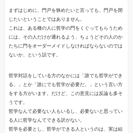
まずはじめに、門戸を狭めたいと言っても、
門戸を閉
じたいということではありません。
これは、ある種の人に哲学の門をくぐってもらうため
には、
その人だけが通れるよう、
ちょうどその人のか
たちに門をオーダーメイドしなければならない
のでは
ないか、という話です。
哲学対話をしている方のなかには「誰でも哲学ができ
る。」とか「誰にでも哲学が必要だ。」
という言い方
をする方がいます。だけど、この意見には反論も多そ
うです。
哲学なんて必要ない人もいるし、
必要ないと思ってい
る人に哲学なんてできる訳がない。
哲学を必要とし、哲学ができる人というのは、
実は結