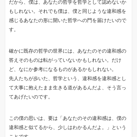
だから、僕は、あなたの哲学を哲学として認めないか
もしれない。それでも僕は、
僕と同じような違和感を
感じるあなたの形に開いた哲学への門を届け
たいので
す。
確かに既存の哲学の世界には、
あなたのその違和感の
答えそのものは転がっていないかもしれない。だけ
ど、
なにか参考になるものがあるかもしれない。
先人たちが歩いた、哲学という、
違和感を違和感とし
て大事に抱えたまま生きる道があるんだよ、
そう言っ
てあげたいのです。
この僕の思いは、要は「あなたのその違和感は、
僕の
違和感と似てるから、少しはわかるんだよ。」という
ことです。