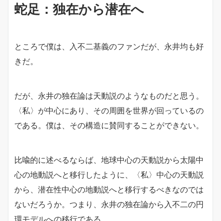
蛇足：独在から潜在へ
ところで僕は、入不二基義のファンだが、永井均も好
きだ。
だが、永井の独在論は天動説のようなものだと思う。
〈私〉が中心にあり、その周囲を世界が回っているの
である。僕は、その構造に賛同することができない。
比喩的に述べるならば、地球中心の天動説から太陽中
心の地動説へと移行したように、〈私〉中心の天動説
から、潜在性中心の地動説へと移行するべきなのでは
ないだろうか。つまり、永井の独在論から入不二の円
環モデルへの移行である。