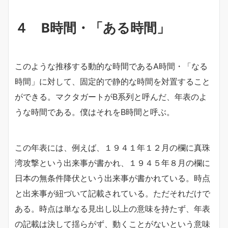
４ B時間・「ある時間」
このような推移する動的な時間であるA時間・「なる
時間」に対して、固定的で静的な時間を対置すること
ができる。マクタガートがB系列と呼んだ、年表のよ
うな時間である。僕はそれをB時間と呼ぶ。
この年表には、例えば、１９４１年１２月の欄に真珠
湾攻撃という出来事が書かれ、１９４５年８月の欄に
日本の無条件降伏という出来事が書かれている。時点
と出来事が紐づいて記載されている。ただそれだけで
ある。時点は単なる見出し以上の意味を持たず、年表
の記載は決して揺らがず、動くことがないという意味