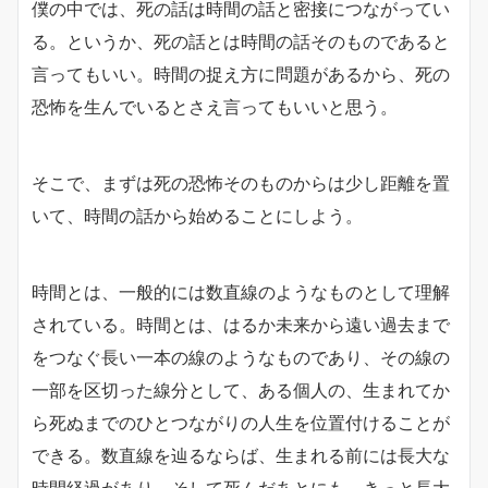
僕の中では、死の話は時間の話と密接につながってい
る。というか、死の話とは時間の話そのものであると
言ってもいい。時間の捉え方に問題があるから、死の
恐怖を生んでいるとさえ言ってもいいと思う。
そこで、まずは死の恐怖そのものからは少し距離を置
いて、時間の話から始めることにしよう。
時間とは、一般的には数直線のようなものとして理解
されている。時間とは、はるか未来から遠い過去まで
をつなぐ長い一本の線のようなものであり、その線の
一部を区切った線分として、ある個人の、生まれてか
ら死ぬまでのひとつながりの人生を位置付けることが
できる。数直線を辿るならば、生まれる前には長大な
時間経過があり、そして死んだあとにも、きっと長大