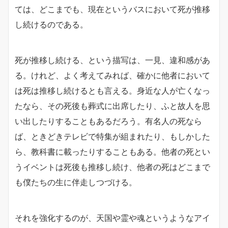
ては、どこまでも、現在というバスにおいて死が推移
し続けるのである。
死が推移し続ける、という描写は、一見、違和感があ
る。けれど、よく考えてみれば、確かに他者において
は死は推移し続けるとも言える。身近な人が亡くなっ
たなら、その死後も葬式に出席したり、ふと故人を思
い出したりすることもあるだろう。有名人の死なら
ば、ときどきテレビで特集が組まれたり、もしかした
ら、教科書に載ったりすることもある。他者の死とい
うイベントは死後も推移し続け、他者の死はどこまで
も僕たちの生に伴走しつづける。
それを強化するのが、天国や霊や魂というようなアイ