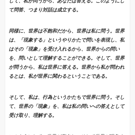
して、私が問うから、あなたは答える。このようにし
て問答、つまり対話は成立する。
同様に、世界は不飽和だから、世界は私に問う。世界
は、「現象する」というやりかたで問いを表現し、私
はその「現象」を受け入れるから、世界からの問い
を、問いとして理解することができる。そして、世界
が問うから、私は世界に答える。世界から私が問われ
るとは、私が世界に関わるということである。
そして、私は、行為というかたちで世界に問う。そし
て、世界の「現象」を、私は私の問いへの答えとして
受け取り、理解する。