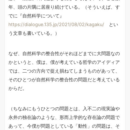
年、頭の片隅に居座り続けている。（そういえば、す
でに『自然科学について』
https://dialogue.135.jp/2021/08/02/kagaku/
とい
う文章も書いている。）
なぜ、自然科学の整合性がそれほどまでに大問題なの
かというと、僕は、僕が考えている哲学のアイディア
では、二つの方向で捉え損ねてしまうものがあって、
そのひとつが自然科学の整合性の問題だと考えている
からだ。
（ちなみにもうひとつの問題とは、入不二の現実論や
永井の独在論のような、形而上学的な存在論の問題で
あって、今僕が問題としている「動性」の問題は、そ