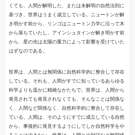
くても、人間が解明した、または未解明の自然法則に
基づき、世界はうまく成立している。ニュートンが解
き明かす前から、リンゴはニュートン力学に沿って木
から落ちていたし、アインシュタインが解き明かす前
から、星の光は太陽の重力によって影響を受けていた
はずなのである。
世界は、人間とは無関係に自然科学的に整合して存在
している。それも、人間がすでに知っているあらゆる
科学よりも遥かに精緻なかたちで。世界は、人間から
発見されても発見されなくても、そんなことは関係な
く、人間など関係なく、自然科学的に整合して存在し
ている。人間は、そのようにすでに成立している自然
から、事後的に発見するようにしてしか自然科学をや
ることはできない。世界は、人間との対話など無関係