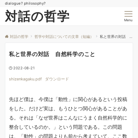
dialogue? philosophy?
対話の哲学
Menu
対話の哲学
哲学や対話についての文章（短編）
私と世界の対話 自然科学のこと
私と世界の対話 自然科学のこと
2022-08-21
shizenkagaku.pdf
ダウンロード
先ほど僕は、今僕は「動性」に関心があるという投稿
をした。だけど実は、もうひとつ関心があることがあ
る。それは「なぜ世界はこんなにうまく自然科学的に
整合しているのか。」という問題である。この問題
は、「動性」の問題よりも前から考えていて、ここ数