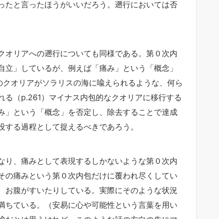
ったと言ったほうがいいだろう。遡行においては否
クオリアへの遡行についても同様である。第０次内
自立」しているが、例えば「痛み」という「概念」
でのクオリアがソラリスの海に喩えられるような、何ら
る（p.261）マイナス内包的なクオリアに移行する
み」という「概念」を否定し、除去することで達成
没する過程として捉えるべきであろう。
なり、痛みとして表現するしかないような第０次内
その痛みという第０次内包だけに覆われ尽くしてい
、お腹がすいたりしている。実際にそのような状況
満ちている。（安易に心や可能性という言葉を用い