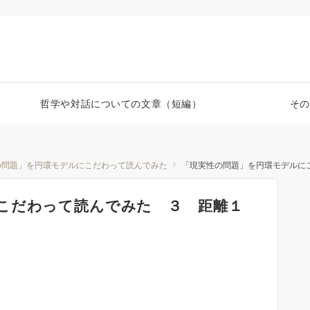
哲学や対話についての文章（短編）
その
の問題」を円環モデルにこだわって読んでみた
「現実性の問題」を円環モデルに
にこだわって読んでみた ３ 距離１