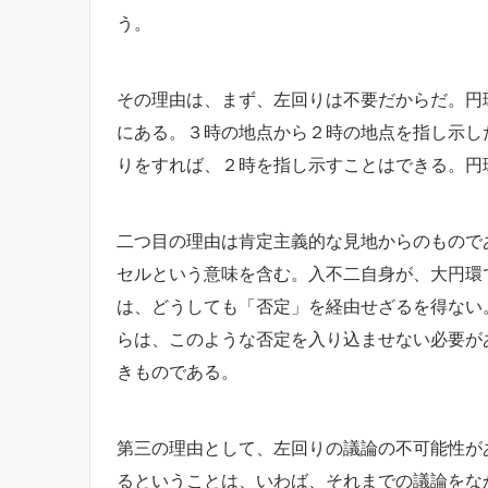
う。
その理由は、まず、左回りは不要だからだ。円
にある。３時の地点から２時の地点を指し示し
りをすれば、２時を指し示すことはできる。円
二つ目の理由は肯定主義的な見地からのもので
セルという意味を含む。入不二自身が、大円環
は、どうしても「否定」を経由せざるを得ない。
らは、このような否定を入り込ませない必要が
きものである。
第三の理由として、左回りの議論の不可能性が
るということは、いわば、それまでの議論をな