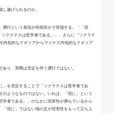
成し遂げられるのか。
）遡行という表現が何箇所かで登場する。「「現
」ソクラテスは哲学者である。」、さらに「ソクラテ
０次内包的なクオリアからマイナス内包的なクオリア
であり、実際は否定を伴う遡行ではない。
に」を否定することで「ソクラテスは哲学者であ
そのようなものではない。いわば、「現に」という
哲学者である。」のなかに現実性が満ちているから
、「現に」ではない地の文が現実性をもって立ち上