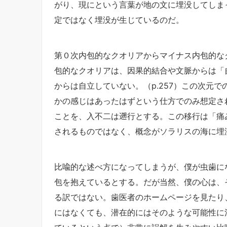
がり、現にという言葉が地の文に埋没してしま
定ではなく埋没が生じているのだ。
第０次内包的なクオリアからマイナス内包的な
包的なクオリアは、因果的結合や文脈からは「
からは自立していない。（p.257）この次元
かの感じはあったはずという仕方でのみ想定され
ことを、入不二は遡行とする。この移行は「痛
されるものではなく、概念がソラリスの海に埋
比喩的な述べ方になってしまうが、僕が虫歯に
包を抱えているとする。だが当然、僕の心は、
る訳ではない。歯医者のホームページを見たり
にはなくても、潜在的にはそのような可能性に