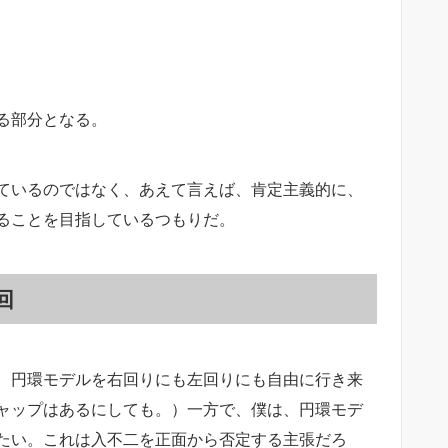
る部分となる。
ているのではなく、あえて言えば、肯定主義的に、
ることを目指しているつもりだ。
回
、円環モデルを右回りにも左回りにも自由に行き来
ャップはあるにしても。）一方で、僕は、円環モデ
たい。これは入不二を正面から否定する主張だろ