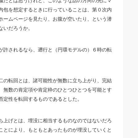
喩だとは思うけれど、このような話の方向の先にマ
内包を想定するときに行っていることは、第０次内
ホームページを見たり、お腹が空いたり、という潜
ないだろうか。
が許されるなら、遡行と（円環モデルの）６時の転
二の転回とは、諸可能性が無数に立ち上がり、完結
、無数の肯定項や肯定枠のひとつひとつを可能とす
否定性を転回するものであるとした。
ち上げとは、埋没に相当するものなのではないだろ
ことにより、もともとあったものが埋没していくと