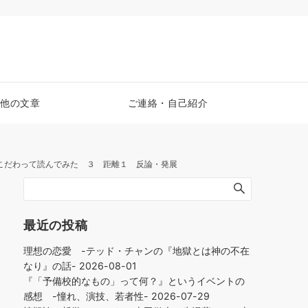
他の文章
ご連絡・自己紹介
こだわって読んでみた ３ 距離１ 反論・発展
最近の投稿
理想の恋愛 -テッド・チャンの『地獄とは神の不在
なり』の話-
2026-08-01
『「予備校的なもの」って何？』というイベントの
感想 -憧れ、演技、若者性-
2026-07-29