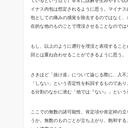
ているという点で）非常に誤解を生みやすい比
イナス内包は想定されるように思う。マイナス
包としての痛みの感覚を除去するのではなく、
在的な他のものごとで埋没させることなのでは
もし、以上のように遡行を埋没と表現すること
回とは重ね合わせることができるように思う。
さきほど「抜け道」について論じる際に、入不
「しない」という否定性を転回するものであり
る分割のなかに潜む「他では『ない』」という
ここでの無数の諸可能性、肯定項や肯定枠の立
うか。無数のものごとが立ち上がり、飽和する