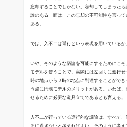
忘却することでしかない。忘却してしまったら
論のある一面は、この忘却の不可能性を言って
ある。
では、入不二は遡行という表現を用いているが
いや、そのような議論を可能にするためにこそ
モデルを使うことで、実際には左回りに遡行せ
時の地点から２時の地点に到達することができ
う点に円環モデルのメリットがある。いわば、
せるために必要な道具立てであるとも言える。
入不二が行っている遡行的な議論は、すべて、
るに過ぎないと考えればよい。そのように考え