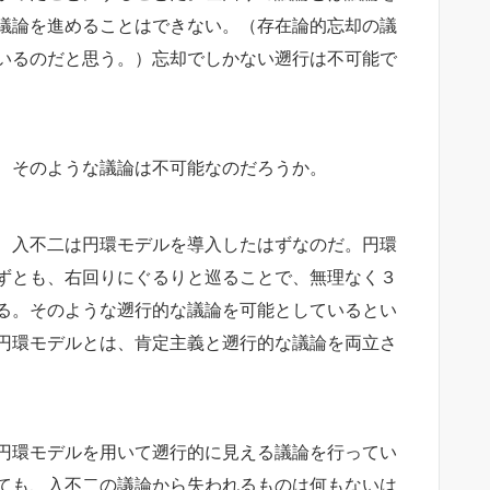
議論を進めることはできない。（存在論的忘却の議
いるのだと思う。）忘却でしかない遡行は不可能で
、そのような議論は不可能なのだろうか。
、入不二は円環モデルを導入したはずなのだ。円環
ずとも、右回りにぐるりと巡ることで、無理なく３
る。そのような遡行的な議論を可能としているとい
円環モデルとは、肯定主義と遡行的な議論を両立さ
円環モデルを用いて遡行的に見える議論を行ってい
ても、入不二の議論から失われるものは何もないは