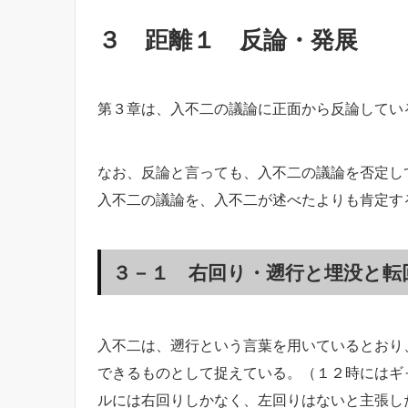
３ 距離１ 反論・発展
第３章は、入不二の議論に正面から反論してい
なお、反論と言っても、入不二の議論を否定し
入不二の議論を、入不二が述べたよりも肯定す
３－１ 右回り・遡行と埋没と転
入不二は、遡行という言葉を用いているとおり
できるものとして捉えている。（１２時にはギ
ルには右回りしかなく、左回りはないと主張し