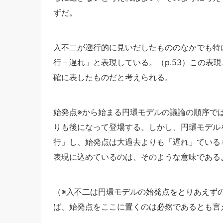
ずだ。
入不二が遡行的に見いだしたもののなかでも特
行－遅れ」と表現している。（p.53）この表
確に表したものだと考えられる。
始発点※から始まる円環モデルの議論の順序で
りも後になって登場する。しかし、円環モデル
行」し、始発点は大過去よりも「遅れ」ている
表現に込めているのは、そのような意味である
（※入不二は円環モデルの始発点をとりあえず
ば、始発点をここに置くのは必然であるとも言