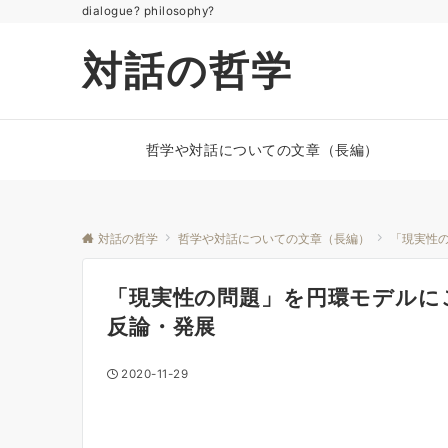
dialogue? philosophy?
対話の哲学
哲学や対話についての文章（長編）
対話の哲学
哲学や対話についての文章（長編）
「現実性
「現実性の問題」を円環モデル
反論・発展
2020-11-29