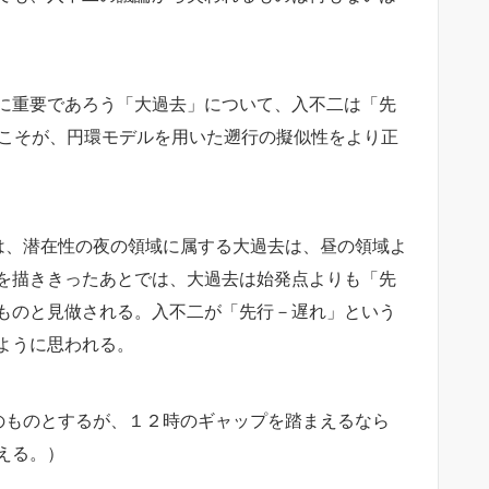
に重要であろう「大過去」について、入不二は「先
現こそが、円環モデルを用いた遡行の擬似性をより正
は、潜在性の夜の領域に属する大過去は、昼の領域よ
を描ききったあとでは、大過去は始発点よりも「先
ものと見做される。入不二が「先行－遅れ」という
ように思われる。
のものとするが、１２時のギャップを踏まえるなら
える。）