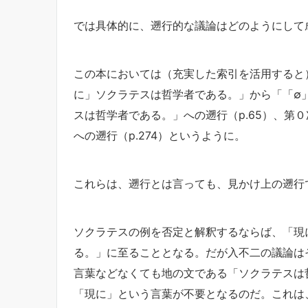
では具体的に、遡行的な議論はどのようにして
この本においては（充実した索引を活用すると
に」ソクラテスは哲学者である。」から「「∅
スは哲学者である。」への遡行（p.65）、第
への遡行（p.274）というように。
これらは、遡行とは言っても、見かけ上の遡行
ソクラテスの例を否定と解釈するならば、「現
る。」に至ることとなる。だが入不二の議論は
言葉などなくても地の文である「ソクラテスは
「現に」という言葉が不要となるのだ。これは