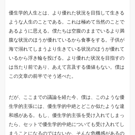
優生学的人生とは、より優れた状況を目指して生きる
ような人生のことである。これは極めて当然のことで
あるように思える。僕たちは空腹のままでいるより満
腹な状況のほうが優れているから食事をする。子供が
海で溺れてしまうより生きている状況のほうが優れて
いるから浮き輪を投げる。より優れた状況を目指すの
は当たり前であり、あえて言及する価値もない。僕は
この文章の前半でそう述べた。
だが、ここまでの議論を経た今、僕は、このような優
生学的主張には、優生学的中絶とどこか似たような違
和感がある。もし、優生学的主張を受け入れてしまっ
たら、セットで優生学的中絶についても受け入れてし
まうことになるのではないか、そんな危機感があるの