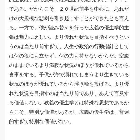
である。だからこそ、２０世紀前半を中心に、あれだ
けの大規模な悲劇を引き起こすことができたとも言え
る。一方で、僕が読み替えを行った広義の優生学的主
張は魅力に乏しい。より優れた状況を目指すべきとい
うのは当たり前すぎて、人生や政治の行動指針として
は何の役にも立たず、何の力も持たないからだ。空腹
のままでいるより満腹な状況のほうが優れているから
食事をする。子供が海で溺れてしまうより生きている
状況のほうが優れているから浮き輪を投げる。より優
れた状況を目指すのは当たり前であり、あえて言及す
る価値もない。狭義の優生学とは特殊な思想であるか
らこそ、特別な価値があるが、広義の優生学は、普遍
的すぎて特別な価値がない。