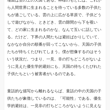
ら人間世界に生まれることを待っている多数の子供た
ちが過ごしている。雲の上に広がる草原で、子供どう
しで遊びながら、ときどき、雲の隙間から下を覗い
て、どの家に生まれるのかな、なんて互いに話してい
る。だけど、下界の人間たちは避妊ばかりしていて、
なかなか自分の順番が回ってこないから、天国の子供
たちが待ちくたびれてしまう。僕が想像するのはそう
いう状況だ。つまり、一見、非の打ちどころがないよ
うに見えた優生学的避妊にも、天国の待ちくたびれた
子供たちという被害者がいるのである。
童話的な描写から離れるならば、童話の中の天国の子
供たちが象徴しているのは、「可能性」である。優生
学的避妊は、一見非の打ちどころがないように見えな