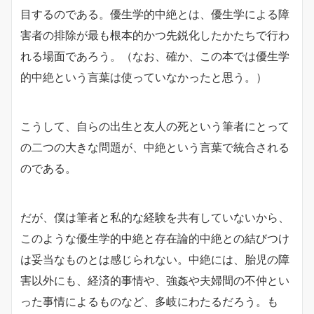
目するのである。優生学的中絶とは、優生学による障
害者の排除が最も根本的かつ先鋭化したかたちで行わ
れる場面であろう。（なお、確か、この本では優生学
的中絶という言葉は使っていなかったと思う。）
こうして、自らの出生と友人の死という筆者にとって
の二つの大きな問題が、中絶という言葉で統合される
のである。
だが、僕は筆者と私的な経験を共有していないから、
このような優生学的中絶と存在論的中絶との結びつけ
は妥当なものとは感じられない。中絶には、胎児の障
害以外にも、経済的事情や、強姦や夫婦間の不仲とい
った事情によるものなど、多岐にわたるだろう。も