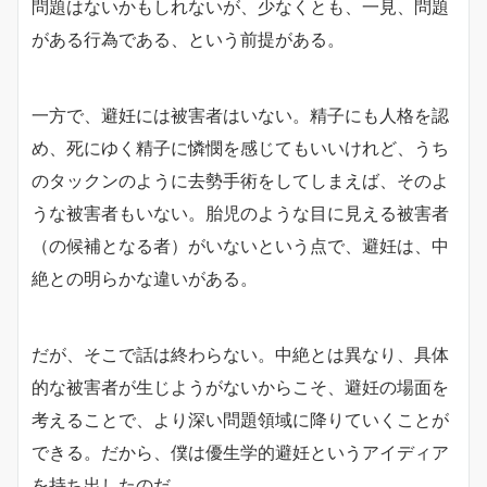
問題はないかもしれないが、少なくとも、一見、問題
がある行為である、という前提がある。
一方で、避妊には被害者はいない。精子にも人格を認
め、死にゆく精子に憐憫を感じてもいいけれど、うち
のタックンのように去勢手術をしてしまえば、そのよ
うな被害者もいない。胎児のような目に見える被害者
（の候補となる者）がいないという点で、避妊は、中
絶との明らかな違いがある。
だが、そこで話は終わらない。中絶とは異なり、具体
的な被害者が生じようがないからこそ、避妊の場面を
考えることで、より深い問題領域に降りていくことが
できる。だから、僕は優生学的避妊というアイディア
を持ち出したのだ。