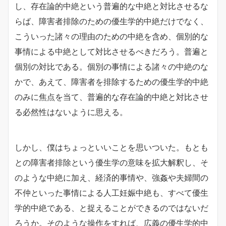
し、存在論的中絶という普遍的な中絶と対比させるな
らば、障害者排除のための優生学的中絶だけでなく、
こういった諸々の理由のための中絶を含め、個別的な
事情による中絶として対比させるべきだろう。普遍と
個別の対比である。個別の事情による諸々の中絶のな
かで、あえて、障害者を排除するための優生学的中絶
のみに焦点を当て、普遍的な存在論的中絶と対比させ
る必然性はないように思える。
しかし、僕はちょっといいことを思いついた。もとも
との障害者排除という優生学の意味を拡大解釈し、そ
のような中絶に加え、経済的事情や、強姦や夫婦間の
不仲といった事情による人工妊娠中絶も、すべて優生
学的中絶である、と捉えることができるのではないだ
ろうか。そのような操作をすれば、広義の優生学的中