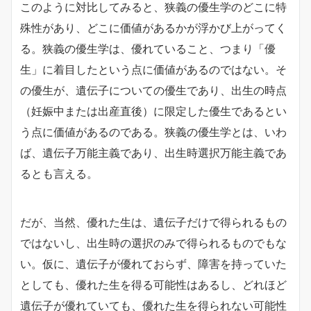
このように対比してみると、狭義の優生学のどこに特
殊性があり、どこに価値があるかが浮かび上がってく
る。狭義の優生学は、優れていること、つまり「優
生」に着目したという点に価値があるのではない。そ
の優生が、遺伝子についての優生であり、出生の時点
（妊娠中または出産直後）に限定した優生であるとい
う点に価値があるのである。狭義の優生学とは、いわ
ば、遺伝子万能主義であり、出生時選択万能主義であ
るとも言える。
だが、当然、優れた生は、遺伝子だけで得られるもの
ではないし、出生時の選択のみで得られるものでもな
い。仮に、遺伝子が優れておらず、障害を持っていた
としても、優れた生を得る可能性はあるし、どれほど
遺伝子が優れていても、優れた生を得られない可能性