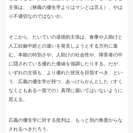
主張は、（狭義の優生学よりはマシとは言え）、やは
り不適切なのではないか。
そこから、たいていの道徳的主張は、食事や人助けと
人工妊娠中絶との違いを発見しようとする方向に進
む。本能の特別さや、人助けの社会性や、障害者の中
に隠されている優れた価値を強調したりする。だが、
いずれの主張も、より優れた状況を目指すべき、とい
う、広義の優生学が持つ、あっけらかんとした（すく
なくともある一面での）真理に届いてはいないように
思える。
広義の優生学に対する批判は、もっと別の角度からな
されるべきだろう。