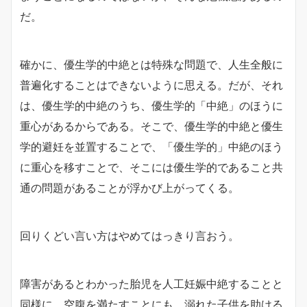
だ。
確かに、優生学的中絶とは特殊な問題で、人生全般に
普遍化することはできないように思える。だが、それ
は、優生学的中絶のうち、優生学的「中絶」のほうに
重心があるからである。そこで、優生学的中絶と優生
学的避妊を並置することで、「優生学的」中絶のほう
に重心を移すことで、そこには優生学的であること共
通の問題があることが浮かび上がってくる。
回りくどい言い方はやめてはっきり言おう。
障害があるとわかった胎児を人工妊娠中絶することと
同様に、空腹を満たすことにも、溺れた子供を助ける