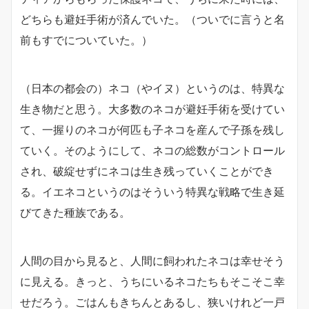
どちらも避妊手術が済んでいた。（ついでに言うと名
前もすでについていた。）
（日本の都会の）ネコ（やイヌ）というのは、特異な
生き物だと思う。大多数のネコが避妊手術を受けてい
て、一握りのネコが何匹も子ネコを産んで子孫を残し
ていく。そのようにして、ネコの総数がコントロール
され、破綻せずにネコは生き残っていくことができ
る。イエネコというのはそういう特異な戦略で生き延
びてきた種族である。
人間の目から見ると、人間に飼われたネコは幸せそう
に見える。きっと、うちにいるネコたちもそこそこ幸
せだろう。ごはんもきちんとあるし、狭いけれど一戸