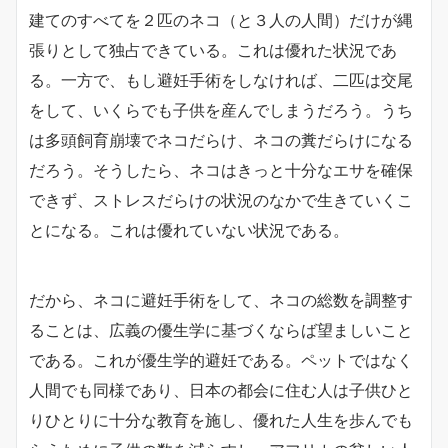
建てのすべてを２匹のネコ（と３人の人間）だけが縄
張りとして独占できている。これは優れた状況であ
る。一方で、もし避妊手術をしなければ、二匹は交尾
をして、いくらでも子供を産んでしまうだろう。うち
は多頭飼育崩壊でネコだらけ、ネコの糞だらけになる
だろう。そうしたら、ネコはきっと十分なエサを確保
できず、ストレスだらけの状況のなかで生きていくこ
とになる。これは優れていない状況である。
だから、ネコに避妊手術をして、ネコの総数を調整す
ることは、広義の優生学に基づくならば望ましいこと
である。これが優生学的避妊である。ペットではなく
人間でも同様であり、日本の都会に住む人は子供ひと
りひとりに十分な教育を施し、優れた人生を歩んでも