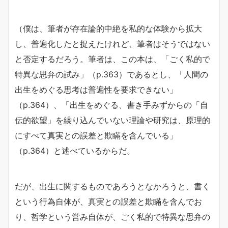
（僕は、筆者が存在論的中絶を私的な体験から拡大
し、普遍化したと捉えたけれど、筆者はそうではない
と否定するだろう。筆者は、この本は、「ごく私的で
特異な思弁の試み」（p.363）であるとし、「人間の
出生をめぐる思考は普遍性を要求できない」
（p.364）、「出生をめぐる、書き手みずからの「自
伝的欲望」を繰り込んでいない理論や研究は、原理的
にすべて真実との誤差と欺瞞を含んでいる」
（p.364）と述べているからだ。
だが、出生に関するものであろうとなかろうと、書く
という行為自体が、真実との誤差と欺瞞を含んでお
り、哲学という営み自体が、ごく私的で特異な思弁の