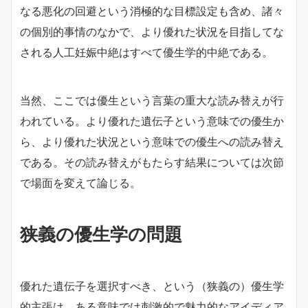
なる悪化の回避という消極的な目標設定も含め、諸々
の個別的事情のなかで、より優れた状況を目指してな
される人工妊娠中絶はすべて優生学的中絶である。
当然、ここでは優生という言葉の重大な読み替えが行
われている。より優れた遺伝子という意味での優生か
ら、より優れた状況という意味での優生への読み替え
である。その読み替えがもたらす結果については次節
で場面を変えて論じる。
狭義の優生学の問題
優れた遺伝子を選択すべき、という（狭義の）優生学
的主張は、ある意味では刺激的で魅力的なアイディア