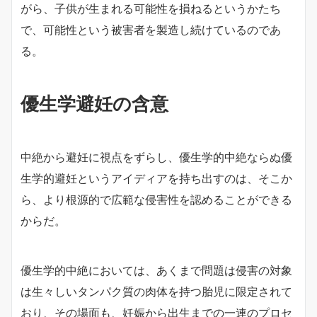
がら、子供が生まれる可能性を損ねるというかたち
で、可能性という被害者を製造し続けているのであ
る。
優生学避妊の含意
中絶から避妊に視点をずらし、優生学的中絶ならぬ優
生学的避妊というアイディアを持ち出すのは、そこか
ら、より根源的で広範な侵害性を認めることができる
からだ。
優生学的中絶においては、あくまで問題は侵害の対象
は生々しいタンパク質の肉体を持つ胎児に限定されて
おり、その場面も、妊娠から出生までの一連のプロセ