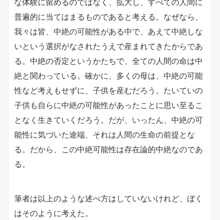
な体験に留めるのではなく、拡大し、すべての人間に
普遍的に当てはまるものであると考える。なぜなら、
我々は皆、中絶の可能性がある中で、あえて中絶しな
いという選択がなされたうえで産まれてきたからであ
る。中絶の否定というかたちで、全ての人間の命は中
絶と関わっている。確かに、多くの母は、中絶の可能
性など考えもせずに、子供を産むだろう。たいていの
子供も自らに中絶の可能性があったことに思い至るこ
となく生きていくだろう。だが、いったん、中絶の可
能性に気づいた途端、それは人間の生命の前提とな
る。だから、この中絶可能性は存在論的中絶なのであ
る。
筆者は以上のような述べ方はしていないけれど、ぼく
はそのように考えた。