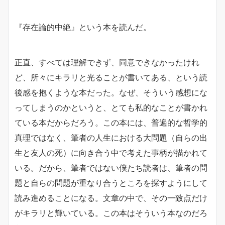
『存在論的中絶』という本を読んだ。
正直、すべては理解できず、同意できなかったけれ
ど、所々にキラリと光ることが書いてある、という読
後感を抱くような本だった。なぜ、そういう感想にな
ってしまうのかというと、とても私的なことが書かれ
ている本だからだろう。この本には、普遍的な哲学的
真理ではなく、筆者の人生における大問題（自らの出
生と友人の死）に向き合う中で考えた事柄が描かれて
いる。だから、筆者ではない僕たち読者は、筆者の問
題と自らの問題が重なり合うところを探すようにして
読み進めることになる。文章の中で、その一致点だけ
がキラリと輝いている。この本はそういう本なのだろ