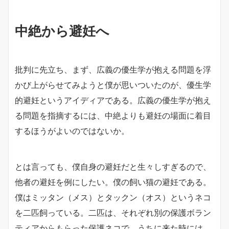
中絶から避妊へ
批判に先立ち、まず、広義の優生学が抱える問題を浮
かび上がらせてみようと僕が思いついたのが、優生学
的避妊というアイディアである。広義の優生学が抱え
る問題を指摘するには、中絶よりも避妊の場面に着目
するほうがよいのではないか。
とは言っても、僕自身の避妊だと生々しすぎるので、
他者の避妊を例にしたい。僕の飼い猫の避妊である。
僕はミッタン（メス）とタックン（オス）というネコ
を二匹飼っている。二匹は、それぞれ別の保護ボラン
ティアからもらった保護ネコで、うちに来た時には、