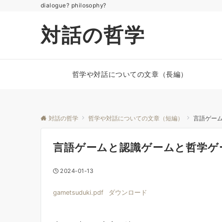
dialogue? philosophy?
対話の哲学
哲学や対話についての文章（長編）
対話の哲学
哲学や対話についての文章（短編）
言語ゲー
言語ゲームと認識ゲームと哲学ゲ
2024-01-13
gametsuduki.pdf
ダウンロード