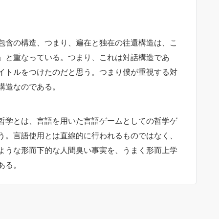
包含の構造、つまり、遍在と独在の往還構造は、こ
」と重なっている。つまり、これは対話構造であ
イトルをつけたのだと思う。つまり僕が重視する対
構造なのである。
哲学とは、言語を用いた言語ゲームとしての哲学ゲ
う。言語使用とは直線的に行われるものではなく、
ような形而下的な人間臭い事実を、うまく形而上学
ある。