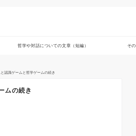
哲学や対話についての文章（短編）
その
ムと認識ゲームと哲学ゲームの続き
ームの続き