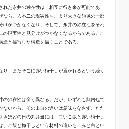
された永井の独在性は、相互に行き来が可能であ
ぜなら、入不二の現実性を、より大きな領域の一部
分けがつかなくなり、そして、永井の独在性をそれ
二の現実性と見分けがつかなくなるからである。こ
構造と描写した構造を描くことである。
/
なり、またそこに赤い梅干しが置かれるという繰り
井の独在性は全く異なる。だが、いずれも無内包で
かないから、その出自の違いは意味をなさず、ただ
さきほどの日の丸弁当には、白いご飯と赤い梅干し
は、ご飯と梅干しという材料の違いも、赤と白とい