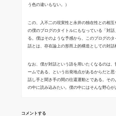
う色の違いもない。）
この、入不二の現実性と永井の独在性との相互
の僕のブログのタイトルにもなっている「対話
る。僕はそのような予感から、このブログのタ
話とは、存在論上の形而上的構造としての対話
なお、僕が対話という語を用いたくなるのは、
ームである、という出発地点があるからだと思
話し手と聞き手の間の往還運動とである。その
の中に読み込みたい。僕の中にはそんな野心が
コメントする