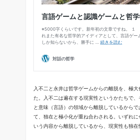
入不二と永井は哲学ゲームからの離脱を、極大
た。入不二は遍在する現実性というかたちで、
と意味（言語）の領域から離脱しているからで
て、独在と極小化が重ね合わされる。いずれに
いう内容から離脱しているから、現実性も独在