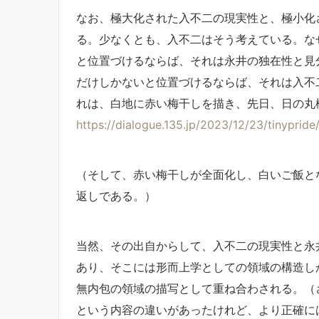
なお、極大化された入不二の現実性と、極小化
る。少なくとも、入不二はそう考えている。な
と位置づけるならば、それは永井の独在性と見
だけしかないと位置づけるならば、それは入不
れは、白地に赤い梅干しを描き、先日、日の丸
https://dialogue.135.jp/2023/12/23/tinypride
（そして、赤い梅干しが全面化し、白いご飯と
返しである。）
当然、その出自からして、入不二の現実性と永
あり、そこには形而上学としての領域の構造し
無内包の領域の描写として重ね合わされる。（
という内容の違いがあったけれど、より正確に