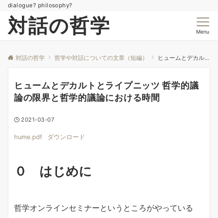
dialogue? philosophy?
対話の哲学
Menu
対話の哲学
哲学や対話についての文章（短編）
ヒュームとデカルトとライプニッツ 哲学的議論の限界と哲学的議論における時間
ヒュームとデカルトとライプニッツ 哲学的議
論の限界と哲学的議論における時間
2021-03-07
hume.pdf
ダウンロード
０ はじめに
哲学オンラインセミナーというところがやっている