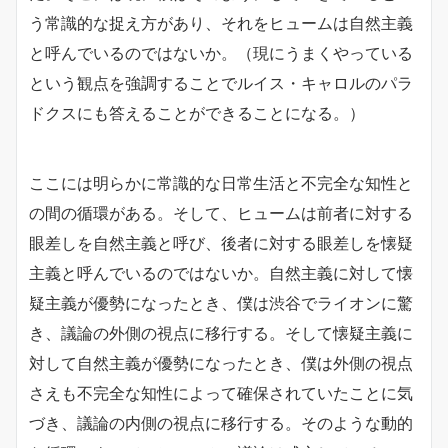
う常識的な捉え方があり、それをヒュームは自然主義
と呼んでいるのではないか。（現にうまくやっている
という観点を強調することでルイス・キャロルのパラ
ドクスにも答えることができることになる。）
ここには明らかに常識的な日常生活と不完全な知性と
の間の循環がある。そして、ヒュームは前者に対する
眼差しを自然主義と呼び、後者に対する眼差しを懐疑
主義と呼んでいるのではないか。自然主義に対して懐
疑主義が優勢になったとき、僕は渋谷でライオンに驚
き、議論の外側の視点に移行する。そして懐疑主義に
対して自然主義が優勢になったとき、僕は外側の視点
さえも不完全な知性によって確保されていたことに気
づき、議論の内側の視点に移行する。そのような動的