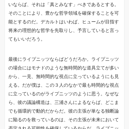
いならば、それは「真とみなす」べきであるとする。
そのことにより、豊かな哲学領域を確保することを可
能とするのだ。デカルトはいわば、ヒュームが目指す
将来の理想的な哲学を先取りし、予言していると言っ
てもいいだろう。
最後にライプニッツならばどうだろか。ライプニッツ
の場合にはモナドのような無時間的な道具立てが多い
から、一見、無時間的な視点に立っているようにも見
える。だが僕は、この３人のなかで最も時間的な視点
に立っているのがライプニッツのように思う。なぜな
ら、彼の議論構造は、三浦さんによるならば、どこま
でも循環的で動的だからだ。彼の主張が単なる独断論
に陥るのを救っているのは、その主張が未来において
否定される可能性を確保しているからだ。ライプニッ