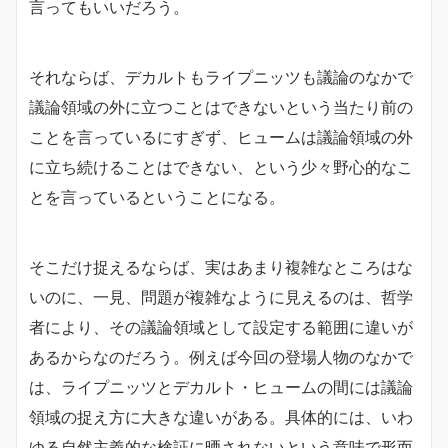
言ってもいいだろう。
それならば、デカルトもライプニッツも議論のなかで
議論領域の外に立つことはできないという当たり前の
ことを言っているにすぎず、ヒュームは議論領域の外
に立ち続けることはできない、という少々野心的なこ
とを言っているということになる。
そこだけ捉えるならば、実はあまり複雑なところはな
いのに、一見、問題が複雑なように見えるのは、哲学
者により、その議論領域として設定する範囲に違いが
あるからなのだろう。例えば今回の登場人物のなかで
は、ライプニッツとデカルト・ヒュームの間には議論
領域の捉え方に大きな違いがある。具体的には、いわ
ゆる自然主義的な検証に晒されないという意味で形而