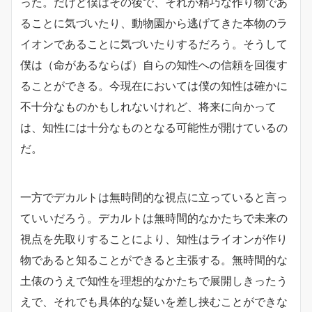
った。だけど僕はその後で、それが精巧な作り物であ
ることに気づいたり、動物園から逃げてきた本物のラ
イオンであることに気づいたりするだろう。そうして
僕は（命があるならば）自らの知性への信頼を回復す
ることができる。今現在においては僕の知性は確かに
不十分なものかもしれないけれど、将来に向かって
は、知性には十分なものとなる可能性が開けているの
だ。
一方でデカルトは無時間的な視点に立っていると言っ
ていいだろう。デカルトは無時間的なかたちで未来の
視点を先取りすることにより、知性はライオンが作り
物であると知ることができると主張する。無時間的な
土俵のうえで知性を理想的なかたちで展開しきったう
えで、それでも具体的な疑いを差し挟むことができな