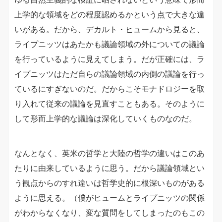
上学的な領域をどの程度認めるかという点で大きな違
いがある。だから、デカルト・ヒュームから見ると、
ライプニッツはあたかも議論領域の外についての議論
を行っているように見えてしまう。だが正確には、ラ
イプニッツはただ自らの議論領域の内側の議論を行っ
ているにすぎないのだ。だからこそモナドロジーを取
り入れて従来の議論を見直すこともある。そのように
して形而上学的な議論は深化していくものなのだ。
なんとなく、英米の哲学と大陸の哲学の違いはこのあ
たりに由来しているように思う。だから議論領域とい
う観点からのすれ違いは哲学史的に根深いものがある
ように思える。（僕がヒュームとライプニッツの関係
がわからなくなり、変な質問をしてしまったのもこの