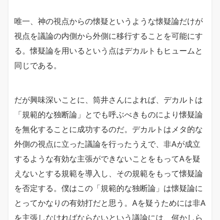
唯一、神の視点からの懐疑というような懐疑論だけが
視点を議論の内側から外側に移行することを可能にす
る。懐疑論を用いるという点はデカルトもヒュームと
同じである。
だが興味深いことに、筒井さんによれば、デカルトは
「規範的な独断論」とでも呼ぶべきものにより懐疑論
を無化することに成功するのだ。デカルトはメタ的な
外側の視点に立った議論を行ったうえで、非Aが成立
するような有効な主張ができないことをもってAを疑
えないとする規範を導入し、その規範をもって懐疑論
を否定する。僕はこの「規範的な独断論」は懐疑論に
とってかなりの有効打だと思う。Aを疑うためには非A
を主張しなければならないという議論には、何かしら