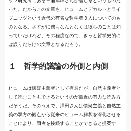
ッツ研究者である三浦隼暉さんが論じるというものだ
った。だからこの文章も、ヒュームとデカルトとライ
プニッツという近代の有名な哲学者３人についてのも
のとなる。さすがに僕もなんとなくは彼らのことは知
っていたけれど、その程度なので、きっと哲学史的に
は誤りだらけの文章となるだろう。
１ 哲学的議論の外側と内側
ヒュームは懐疑主義者として有名だが、自然主義者と
して読むこともできるというのが最近の有力な読み方
だそうだ。そのうえで、澤田さんは懐疑主義と自然主
義の双方の観点から従来のヒューム解釈を深化させる
ことにより、両者を接続することができると提案す