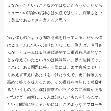
えなかったということなのではないだろうか。だから
ヒュームの議論の複雑さは欠点ではなく、真摯さとい
う美点であるとさえ言えると思う。
実は僕も似たような問題意識を持っている。だから僕
はヒュームについて知りたくなった。例えば、澤田さ
んが、ヒュームは仮説演繹法的で二重過程理論的なこ
とを考えていたというのは興味深い。僕の理解では、
これは、ある問題に答える際には、まず直感によりと
りあえず答えにあたりをつけたうえで、更に解像度を
高めて答えを捉えるため、その過程を吟味して考察す
るというものだ。僕は探求のパラドクスに興味がある
のだけど、如何にして人は知らないものを知るのか、
という問題に答えるためには、このようなアプローチ