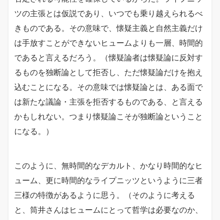
ツの主張とは仮説であり、いつでも乗り越えられるべ
きものである。その意味で、懐疑主義と自然主義だけ
は手放すことができないヒュームよりも一層、時間的
であると言えるだろう。（懐疑論者は懐疑論に反対す
るものを独断論として拒否し、ただ懐疑論だけを抱え
込むことになる。その意味では懐疑論とは、ある面で
は新たな議論・主張を拒否するものである、と言える
かもしれない。つまり懐疑論こそが独断論ということ
になる。）
このように、無時間的なデカルト、かなり時間的なヒ
ューム、更に時間的なライプニッツというように三者
三様の特徴があるように思う。（そのように考える
と、筒井さんはヒュームにとって哲学は必要なのか、