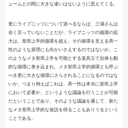
ュームとの間に大きな違いはないように思えてくる。
更にライプニッツについて述べるならば、三浦さんは
全く言っていないことだが、ライプニッツの循環の拡
大は、形而上学的循環を超え、その循環を支える斉一
性のような原理にも向かいさえするのではないか。こ
のようなメタ形而上学を可能とする道具立て自体も動
的な循環に巻き込まれ、メタ形而上学的循環とも呼ぶ
べき更に大きな循環にさらされることになるのではな
いか。つまり例えばこれは、斉一性は本当に形而上学
において必要か、というような議論を行うことが可能
だということであり、そのような議論を通じて、新た
なメタ形而上学的な仮説を得ることもありうるという
ことである。