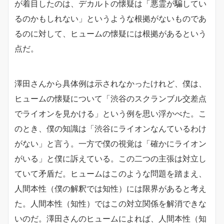
が着目したのは、デカルトの懐疑は「悪霊が騙してい
るのかもしれない」というような根拠がないものであ
るのに対して、ヒュームの懐疑には根拠があるという
点だ。
澤田さんから具体例は示されなかったけれど、僕は、
ヒュームの懐疑について「渋谷のスクランブル交差点
でライオンを見かける」という例を思い浮かべた。こ
のとき、僕の知識は「渋谷にライオンなんているわけ
がない」と言う。一方で僕の視覚は「確かにライオン
がいる」と僕に訴えている。この二つの主張は対立し
ていて矛盾だ。ヒュームはこのような問題を踏まえ、
人間本性（僕の解釈では知性）には限界があると考え
た。人間本性（知性）ではこの対立関係を解消できな
いのだ。澤田さんのヒュームによれば、人間本性（知