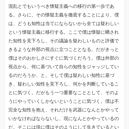
混乱とでもいうべき懐疑主義への移行の第一歩であ
る。さらに、その懐疑主義を徹底することにより、僕
は、どうも知性は当てにならないから全ては疑わしい
という懐疑主義に移行する。ここで僕は懐疑に晒され
た知性を見下ろし、その議論を疑わしいものと評価で
きるような外部の視点に立つこととなる。だがきっと
僕はそのおかしさにすぐに気づくだろう。僕は外部の
視点から、何に基づいて自らの知性をジャッジしてい
るのだろうか、と。そして僕は疑わしい知性に基づ
き、疑わしい知性を見下ろし、何かを判断しているこ
とに気づく。だがもう一つ重要なこととして、そのよ
うにやっていくしかないということに気づく。僕は不
完全な知性を抱え、それだけを武器になんとかやって
いかなければならないし、現になんとかやっているの
だ。そこには現に僕はそのようにして生きているとい