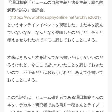
「澤田和範『ヒュームの自然主義と懐疑主義：総合的
解釈の試み』合評会」
（
https://www.philosophyonline.net/archive2021
）
というオンラインイベントを視聴した。まだ本を読ん
でいないなか、なんとなく視聴したのだけど、色々と
考えさせられたのでメモに残しておくことにする。
本来はきちんと本を読んでから書いたほうがいいのだ
ろうけれど、今ここで思いついたことを残しておきた
いので、不正確だとはおもうけれど、あえて今書いて
おくことにする。
この合評会は、ヒューム研究者である澤田和範さんの
本を、デカルト研究者である筒井一穂さんとライプニ