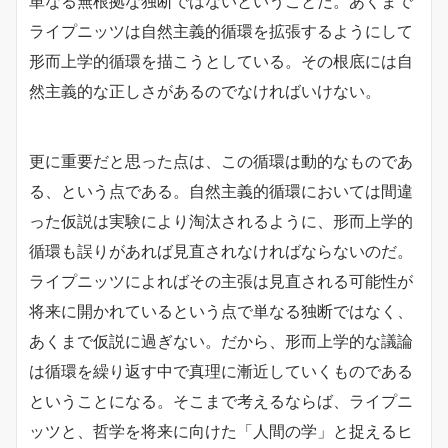
単なる無根拠な独断ではないということだ。あくまで
ライプニッツは自然主義的循環を拡張するようにして
形而上学的循環を描こうとしている。その根底には自
然主義的な正しさがあるのでなければいけない。
更に重要だと思った点は、この循環は動的なものであ
る、という点である。自然主義的循環においては間違
った仮説は実験により淘汰されるように、形而上学的
循環も誤りがあれば見直されなければならないのだ。
ライプニッツによればその主張は見直される可能性が
将来に開かれているという点で単なる独断ではなく、
あくまで仮説に過ぎない。だから、形而上学的な議論
は循環を繰り返す中で真理に漸近していくものである
ということになる。そこまで考えるならば、ライプニ
ッツと、哲学を将来に向けた「人間の学」と捉えるヒ