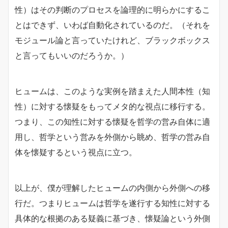
性）はその判断のプロセスを論理的に明らかにするこ
とはできず、いわば自動化されているのだ。（それを
モジュール論と言っていたけれど、ブラックボックス
と言ってもいいのだろうか。）
ヒュームは、このような実例を踏まえた人間本性（知
性）に対する懐疑をもってメタ的な視点に移行する。
つまり、この知性に対する懐疑を哲学の営み自体に適
用し、哲学という営みを外側から眺め、哲学の営み自
体を懐疑するという視点に立つ。
以上が、僕が理解したヒュームの内側から外側への移
行だ。つまりヒュームは哲学を遂行する知性に対する
具体的な根拠のある疑義に基づき、懐疑論という外側