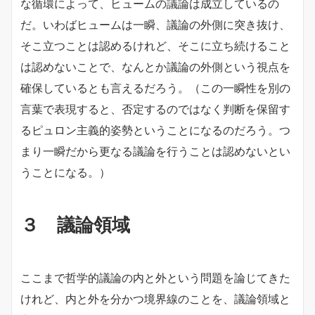
な循環によって、ヒュームの議論は成立しているの
だ。いわばヒュームは一瞬、議論の外側に突き抜け、
そこ立つことは認めるけれど、そこに立ち続けること
は認めないことで、なんとか議論の外側という視点を
確保しているとも言えるだろう。（この一瞬性を別の
言葉で表現すると、否定するのではなく判断を保留す
るピュロン主義的姿勢ということになるのだろう。つ
まり一瞬だから更なる議論を行うことは認めないとい
うことになる。）
３ 議論領域
ここまで哲学的議論の内と外という問題を論じてきた
けれど、内と外を分かつ境界線のことを、議論領域と