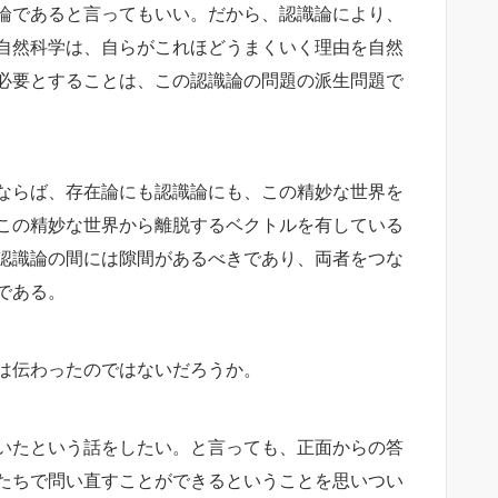
論であると言ってもいい。だから、認識論により、
自然科学は、自らがこれほどうまくいく理由を自然
必要とすることは、この認識論の問題の派生問題で
ならば、存在論にも認識論にも、この精妙な世界を
この精妙な世界から離脱するベクトルを有している
認識論の間には隙間があるべきであり、両者をつな
である。
は伝わったのではないだろうか。
いたという話をしたい。と言っても、正面からの答
たちで問い直すことができるということを思いつい