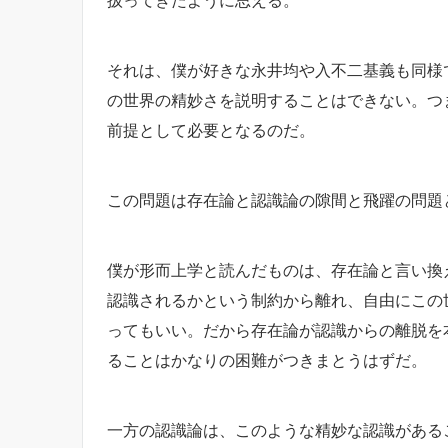
それは、僕が好きな永井均や入不二基義も同様
の世界の精妙さを説明することはできない。つ
前提として必要となるのだ。
この問題は存在論と認識論の隙間と飛躍の問題
僕が形而上学と読んだものは、存在論と言い換
認識されるかという制約から離れ、自由にこの
ってもいい。だから存在論が認識からの離脱を
ることはかなりの困難がつきまとうはずだ。
一方の認識論は、このような精妙な認識がある