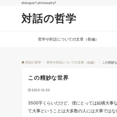
dialogue? philosophy?
対話の哲学
哲学や対話についての文章（長編）
対話の哲学
哲学や対話についての文章（短編）
この精妙
この精妙な世界
2023-12-03
3500字くらいだけど、僕にとっては結構大事
て大事ということは大多数の人には大事ではな