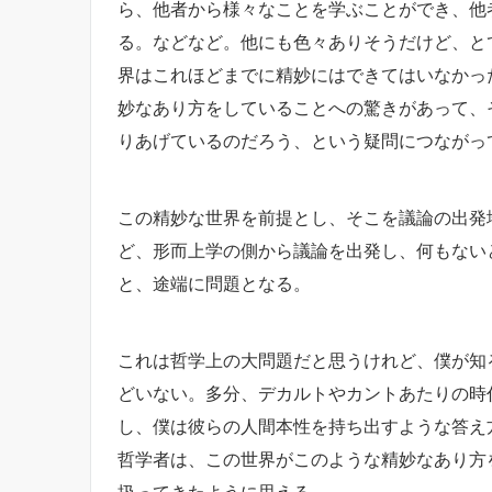
ら、他者から様々なことを学ぶことができ、他
る。などなど。他にも色々ありそうだけど、と
界はこれほどまでに精妙にはできてはいなかっ
妙なあり方をしていることへの驚きがあって、
りあげているのだろう、という疑問につながっ
この精妙な世界を前提とし、そこを議論の出発
ど、形而上学の側から議論を出発し、何もない
と、途端に問題となる。
これは哲学上の大問題だと思うけれど、僕が知
どいない。多分、デカルトやカントあたりの時
し、僕は彼らの人間本性を持ち出すような答え
哲学者は、この世界がこのような精妙なあり方
扱ってきたように思える。