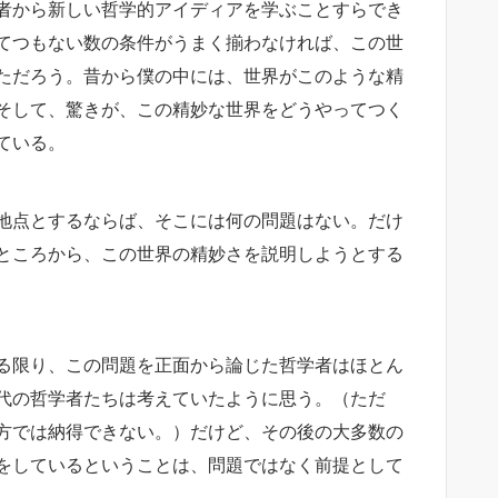
者から新しい哲学的アイディアを学ぶことすらでき
てつもない数の条件がうまく揃わなければ、この世
ただろう。昔から僕の中には、世界がこのような精
そして、驚きが、この精妙な世界をどうやってつく
ている。
地点とするならば、そこには何の問題はない。だけ
ところから、この世界の精妙さを説明しようとする
る限り、この問題を正面から論じた哲学者はほとん
代の哲学者たちは考えていたように思う。（ただ
方では納得できない。）だけど、その後の大多数の
をしているということは、問題ではなく前提として