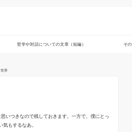
哲学や対話についての文章（短編）
その
な世界
な思いつきなので残しておきます。一方で、僕にとっ
い気もするなあ。