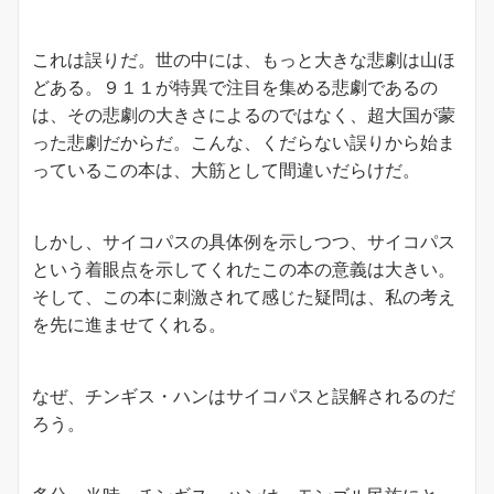
これは誤りだ。世の中には、もっと大きな悲劇は山ほ
どある。９１１が特異で注目を集める悲劇であるの
は、その悲劇の大きさによるのではなく、超大国が蒙
った悲劇だからだ。こんな、くだらない誤りから始ま
っているこの本は、大筋として間違いだらけだ。
しかし、サイコパスの具体例を示しつつ、サイコパス
という着眼点を示してくれたこの本の意義は大きい。
そして、この本に刺激されて感じた疑問は、私の考え
を先に進ませてくれる。
なぜ、チンギス・ハンはサイコパスと誤解されるのだ
ろう。