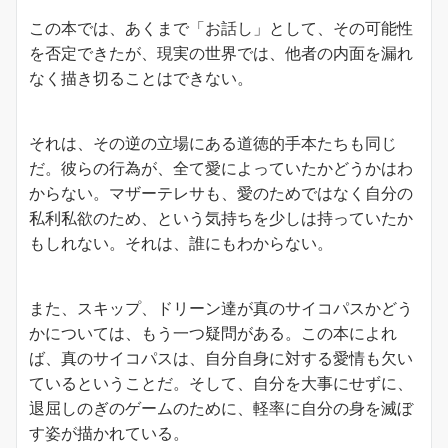
この本では、あくまで「お話し」として、その可能性
を否定できたが、現実の世界では、他者の内面を漏れ
なく描き切ることはできない。
それは、その逆の立場にある道徳的手本たちも同じ
だ。彼らの行為が、全て愛によっていたかどうかはわ
からない。マザーテレサも、愛のためではなく自分の
私利私欲のため、という気持ちを少しは持っていたか
もしれない。それは、誰にもわからない。
また、スキップ、ドリーン達が真のサイコパスかどう
かについては、もう一つ疑問がある。この本によれ
ば、真のサイコパスは、自分自身に対する愛情も欠い
ているということだ。そして、自分を大事にせずに、
退屈しのぎのゲームのために、軽率に自分の身を滅ぼ
す姿が描かれている。