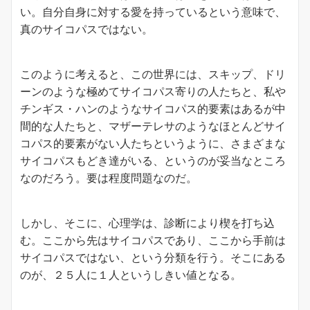
い。自分自身に対する愛を持っているという意味で、
真のサイコパスではない。
このように考えると、この世界には、スキップ、ドリ
ーンのような極めてサイコパス寄りの人たちと、私や
チンギス・ハンのようなサイコパス的要素はあるが中
間的な人たちと、マザーテレサのようなほとんどサイ
コパス的要素がない人たちというように、さまざまな
サイコパスもどき達がいる、というのが妥当なところ
なのだろう。要は程度問題なのだ。
しかし、そこに、心理学は、診断により楔を打ち込
む。ここから先はサイコパスであり、ここから手前は
サイコパスではない、という分類を行う。そこにある
のが、２５人に１人というしきい値となる。