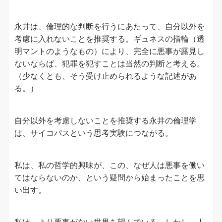
永井は、倫理的な判断を行うにあたって、自分以外を
考慮に入れないことを推奨する。ギュネスの指輪（透
明マントのようなもの）により、完全に悪事が露見し
ないならば、犯罪を犯すことは当然の判断と考える。
（少なくとも、そう受け止められるような記述があ
る。）
自分以外を考慮しないことを推奨する永井の倫理学
は、サイコパスという思考実験につながる。
私は、私の哲学的興味が、この、なぜ人は悪事を働い
てはならないのか、という疑問から始まったことを思
い出す。
私は、より悪事がない世界を望んでいる。しかし、人