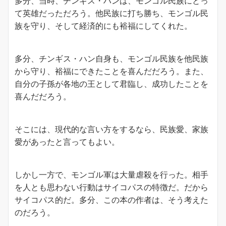
多分、当時、チンギス・ハンは、モンゴル民族にとっ
て英雄だっただろう。他民族に打ち勝ち、モンゴル民
族を守り、そして経済的にも裕福にしてくれた。
多分、チンギス・ハン自身も、モンゴル民族を他民族
から守り、裕福にできたことを喜んだだろう。また、
自分の子孫が各地の王として君臨し、成功したことを
喜んだだろう。
そこには、現代的な言い方をするなら、民族愛、家族
愛があったと言ってもよい。
しかし一方で、モンゴル軍は大量虐殺を行った。相手
を人とも思わない行動はサイコパスの特徴だ。だから
サイコパス的だ。多分、この本の作者は、そう考えた
のだろう。