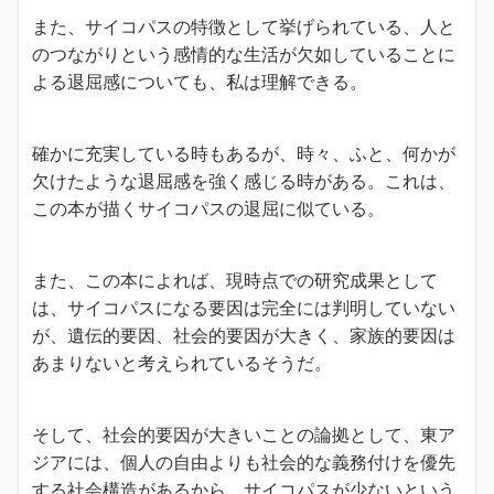
また、サイコパスの特徴として挙げられている、人と
のつながりという感情的な生活が欠如していることに
よる退屈感についても、私は理解できる。
確かに充実している時もあるが、時々、ふと、何かが
欠けたような退屈感を強く感じる時がある。これは、
この本が描くサイコパスの退屈に似ている。
また、この本によれば、現時点での研究成果として
は、サイコパスになる要因は完全には判明していない
が、遺伝的要因、社会的要因が大きく、家族的要因は
あまりないと考えられているそうだ。
そして、社会的要因が大きいことの論拠として、東ア
ジアには、個人の自由よりも社会的な義務付けを優先
する社会構造があるから、サイコパスが少ないという