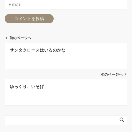
前のページへ
投
サンタクロースはいるのかな
稿
ナ
ビ
ゲ
次のページへ
ー
ゆっくり、いそげ
シ
ョ
ン