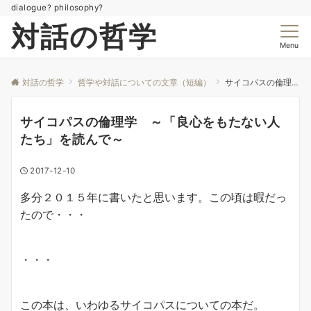
dialogue? philosophy?
対話の哲学
Menu
対話の哲学
哲学や対話についての文章（短編）
サイコパスの倫理学 ～「良心をもたない人たち」を読んで～
サイコパスの倫理学 ～「良心をもたない人
たち」を読んで～
2017-12-10
多分２０１５年に書いたと思います。この頃は暇だっ
たので・・・
・・・
この本は、いわゆるサイコパスについての本だ。