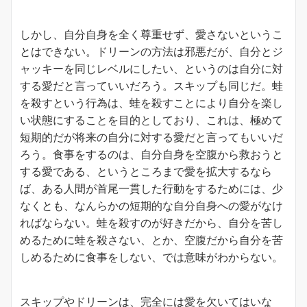
しかし、自分自身を全く尊重せず、愛さないというこ
とはできない。ドリーンの方法は邪悪だが、自分とジ
ャッキーを同じレベルにしたい、というのは自分に対
する愛だと言っていいだろう。スキップも同じだ。蛙
を殺すという行為は、蛙を殺すことにより自分を楽し
い状態にすることを目的としており、これは、極めて
短期的だが将来の自分に対する愛だと言ってもいいだ
ろう。食事をするのは、自分自身を空腹から救おうと
する愛である、というところまで愛を拡大するなら
ば、ある人間が首尾一貫した行動をするためには、少
なくとも、なんらかの短期的な自分自身への愛がなけ
ればならない。蛙を殺すのが好きだから、自分を苦し
めるために蛙を殺さない、とか、空腹だから自分を苦
しめるために食事をしない、では意味がわからない。
スキップやドリーンは、完全には愛を欠いてはいな