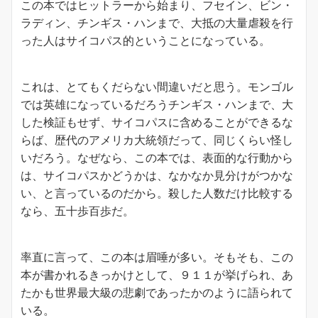
この本ではヒットラーから始まり、フセイン、ビン・
ラディン、チンギス・ハンまで、大抵の大量虐殺を行
った人はサイコパス的ということになっている。
これは、とてもくだらない間違いだと思う。モンゴル
では英雄になっているだろうチンギス・ハンまで、大
した検証もせず、サイコパスに含めることができるな
らば、歴代のアメリカ大統領だって、同じくらい怪し
いだろう。なぜなら、この本では、表面的な行動から
は、サイコパスかどうかは、なかなか見分けがつかな
い、と言っているのだから。殺した人数だけ比較する
なら、五十歩百歩だ。
率直に言って、この本は眉唾が多い。そもそも、この
本が書かれるきっかけとして、９１１が挙げられ、あ
たかも世界最大級の悲劇であったかのように語られて
いる。