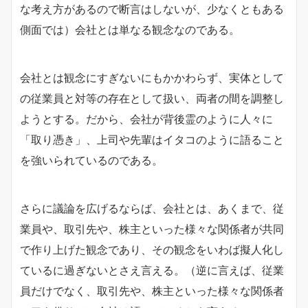
な考え方があるので断言はしないが、少なくともある
側面では）会社とは単なる観念なのである。
会社とは観念にすぎないにもかかわらず、実体として
の従業員と対等の存在として扱い、両者の間を調整し
ようとする。だから、会社が背後霊のように人々に
「取り憑き」、上司や先輩はイタコのように語ること
を強いられているのである。
さらに議論を広げるならば、会社とは、あくまで、従
業員や、取引先や、株主といった様々な関係者が共同
で作り上げた観念であり、その観念をいわば擬人化し
ているに過ぎないとさえ言える。（逆に言えば、従業
員だけでなく、取引先や、株主といった様々な関係者