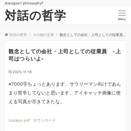
dialogue? philosophy?
対話の哲学
Menu
対話の哲学
その他の文章
観念としての会社・上司としての従業員 -上司はつらいよ-
観念としての会社・上司としての従業員 -上
司はつらいよ-
2025-11-16
※7000字ちょっとあります。サラリーマン向けであん
まり哲学してないと思います。アイキャッチ画像に使
える写真が尽きてきたな。
tsuraiyo.pdf
ダウンロード