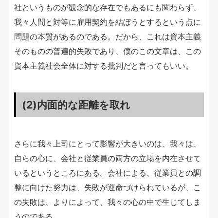
社というものが観念的な存在でもあるにも関わらず、
我々人間と対等に雇用契約を結ぼうとするという点に
問題の本質があるのである。だから、これは資本主義
そのものの普遍的失敗であり、僕のこの文章は、この
資本主義社会全体に対する批判だと言ってもいい。
(2)内面的な距離を取れ
さらに我々上司にとって影響が大きいのは、我々は、
自らの心に、会社と従業員の両方の立場を内在させて
いるというところにある。会社による、従業員との調
整に向けた努力は、失敗が運命づけられているが、こ
の失敗は、よりによって、我々の心の中で生じてしま
うのである。