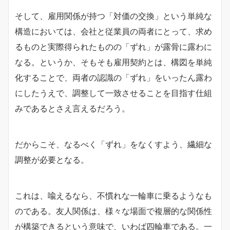
そして、雇用関係が持つ「対価の交換」という単純な
構造においては、会社と従業員の両者にとって、求め
るものと実際得られたものの「ずれ」が露骨に露わに
なる。というか、そもそも雇用契約とは、構図を単純
化することで、両者の認識の「ずれ」をいったん露わ
にしたうえで、調整して一致させることを目指す仕組
みであるとさえ言えるだろう。
だからこそ、なるべく「ずれ」をなくすよう、繊細な
調整が必要となる。
これは、喩えるなら、不慣れな一輪車に乗るようなも
のである。友人関係は、様々な場面で複層的な関係性
が構築できるという意味で、いわば四輪車である。一