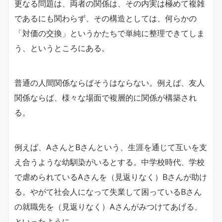
更なる問題は、両者の関係は、その内実は極めて複雑
であるにも関わらず、その構造としては、何らかの
「対価の交換」というかたちで単純に整理できてしま
う、というところにある。
普通の人間関係ならばそうはならない。例えば、友人
関係ならば、様々な場面で複層的に関係が構築され
る。
例えば、AさんとBさんという、生涯を通じて互いを支
え合うような幼馴染がいるとする。中学校時代、学校
で虐められているAさんを（見返りなく）Bさんが助け
る。やがて社会人になって失業して困っているBさん
の就職先を（見返りなく）Aさんがみつけてあげる、
といったように。