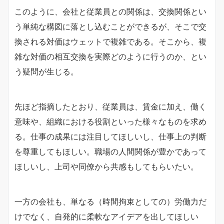
このように、会社と従業員との関係は、交換関係とい
う単純な構図に落とし込むことができるが、そこで交
換される対価はウェットで複雑である。そこから、複
雑な対価の相互交換を実際どのように行うのか、とい
う疑問が生じる。
先ほど指摘したとおり、従業員は、賃金に加え、働く
意味や、組織における役割といった様々なものを求め
る。仕事の成果には注目してほしいし、仕事上の判断
を尊重してもほしい。職場の人間関係が豊かであって
ほしいし、上司や同僚から共感もしてもらいたい。
一方の会社も、単なる（時間拘束としての）労働力だ
けでなく、自発的に柔軟なアイデアを出してほしい