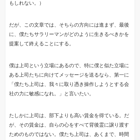
もしれない。）
だが、この文章では、そちらの方向には進まず、最後
に、僕たちサラリーマンがどのように生きるべきかを
提案して終えることにする。
僕は上司という立場にあるので、特に僕と似た立場に
ある上司たちに向けてメッセージを送るなら、第一に
「僕たち上司は、我々に取り憑き操作しようとする会
社の力に敏感になれ。」と言いたい。
たしかに上司は、部下よりも高い賃金を得ている。だ
が、その賃金は、自らの心をすべて背後霊に譲り渡す
ためのものではない。僕たち上司は、あくまで、時間