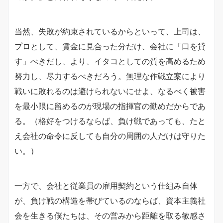
当然、失敗が約束されているからといって、上司は、
プロとして、賃金に見合った分だけ、会社に「口を貸
す」べきだし、より、イタコとしての質を高めるため
努力し、尽力するべきだろう。無理な作戦立案により
戦いに敗れるのは避けられないにせよ、なるべく被害
を最小限に留めるのが現場の指揮官の勤めだからであ
る。（格好をつけるならば、負け戦であっても、たと
え会社の命令に反しても自分の周囲の人だけは守りた
い。）
一方で、会社と従業員の雇用契約という仕組み自体
が、負け戦の構造を帯びているのならば、資本主義社
会を生きる僕たちは、その営みから距離を取る敏感さ