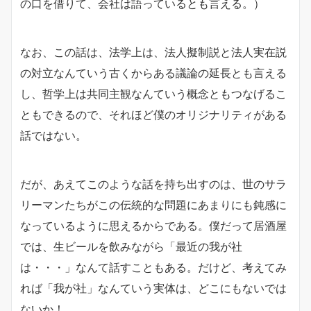
の口を借りて、会社は語っているとも言える。）
なお、この話は、法学上は、法人擬制説と法人実在説
の対立なんていう古くからある議論の延長とも言える
し、哲学上は共同主観なんていう概念ともつなげるこ
ともできるので、それほど僕のオリジナリティがある
話ではない。
だが、あえてこのような話を持ち出すのは、世のサラ
リーマンたちがこの伝統的な問題にあまりにも鈍感に
なっているように思えるからである。僕だって居酒屋
では、生ビールを飲みながら「最近の我が社
は・・・」なんて話すこともある。だけど、考えてみ
れば「我が社」なんていう実体は、どこにもないでは
ないか！